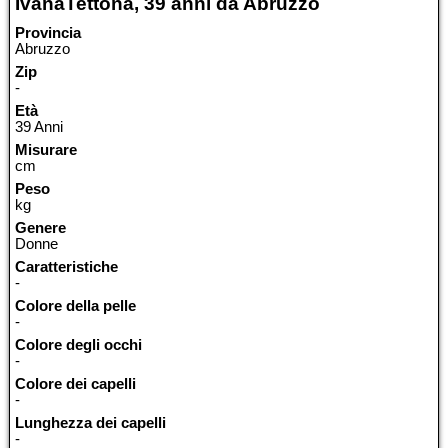
IvanaTettona, 39 anni da Abruzzo
Provincia
Abruzzo
Zip
-
Età
39 Anni
Misurare
cm
Peso
kg
Genere
Donne
Caratteristiche
-
Colore della pelle
-
Colore degli occhi
-
Colore dei capelli
-
Lunghezza dei capelli
-