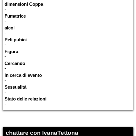
dimensioni Coppa
-
Fumatrice
-
alcol
-
Peli pubici
-
Figura
-
Cercando
-
In cerca di evento
-
Sessualità
-
Stato delle relazioni
-
chattare con IvanaTettona