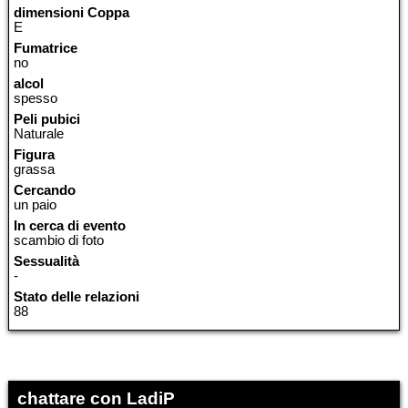
dimensioni Coppa
E
Fumatrice
no
alcol
spesso
Peli pubici
Naturale
Figura
grassa
Cercando
un paio
In cerca di evento
scambio di foto
Sessualità
-
Stato delle relazioni
88
chattare con LadiP