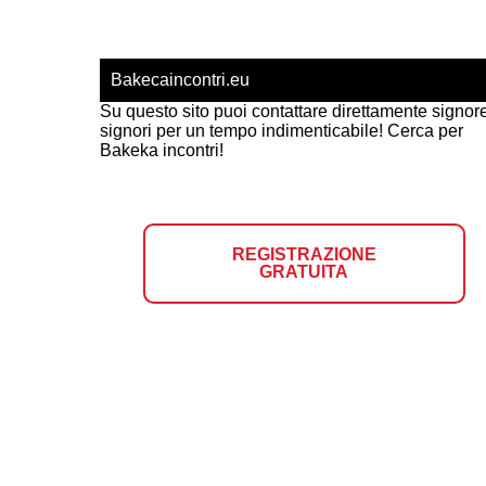
Bakecaincontri.eu
Su questo sito puoi contattare direttamente signor
signori per un tempo indimenticabile! Cerca per
Bakeka incontri!
REGISTRAZIONE
GRATUITA