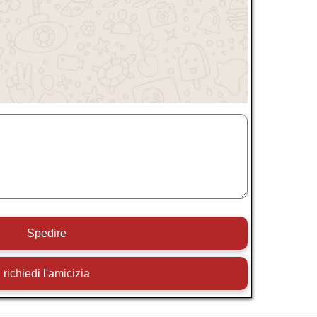
Spedire
richiedi l'amicizia