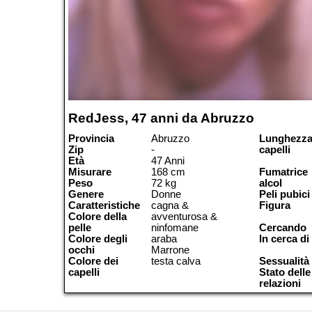
RedJess, 47 anni da Abruzzo
Provincia
Abruzzo
Lunghezza
Zip
-
capelli
Età
47 Anni
Misurare
168 cm
Fumatrice
Peso
72 kg
alcol
Genere
Donne
Peli pubici
Caratteristiche
cagna &
Figura
Colore della
avventurosa &
pelle
ninfomane
Cercando
Colore degli
araba
In cerca di
occhi
Marrone
Colore dei
testa calva
Sessualità
capelli
Stato delle
relazioni