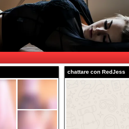
chattare con RedJess