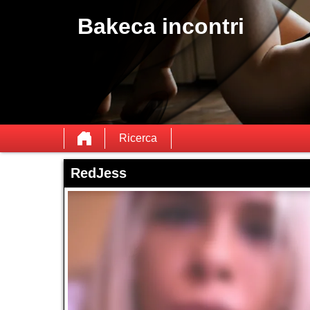
Bakeca incontri
Ricerca
RedJess