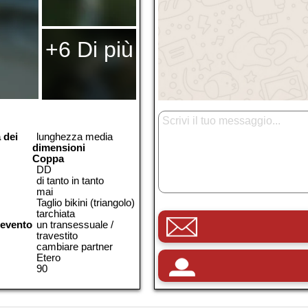
+6 Di più
 dei
lunghezza media
dimensioni
Coppa
DD
di tanto in tanto
mai
Taglio bikini (triangolo)
tarchiata
 evento
un transessuale /
travestito
cambiare partner
Etero
90