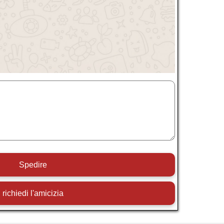
Spedire
richiedi l'amicizia