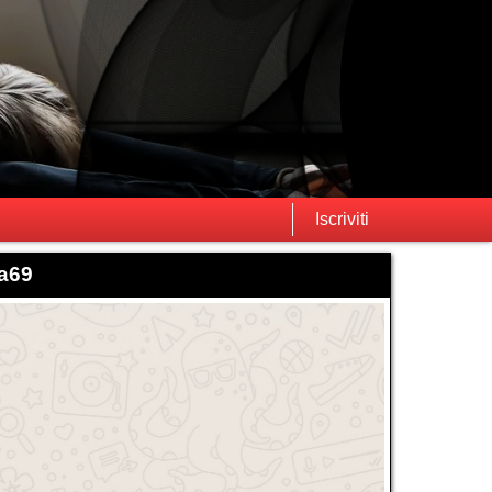
Iscriviti
ma69