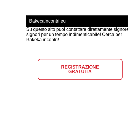
Bakecaincontri.eu
Su questo sito puoi contattare direttamente signor
signori per un tempo indimenticabile! Cerca per
Bakeka incontri!
REGISTRAZIONE
GRATUITA