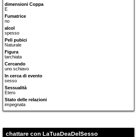
dimensioni Coppa
E
Fumatrice
no
alcol
spesso
Peli pubici
Naturale
Figura
tarchiata
Cercando
uno schiavo
In cerca di evento
sesso
Sessualità
Etero
Stato delle relazioni
impegnata
chattare con LaTuaDeaDelSesso