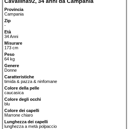
Cavallina92, 34 anni da Campania
Provincia
Campania
Zip
-
Età
34 Anni
Misurare
173 cm
Peso
64 kg
Genere
Donne
Caratteristiche
timida & pazza & ninfomane
Colore della pelle
caucasica
Colore degli occhi
blu
Colore dei capelli
Marrone chiaro
Lunghezza dei capelli
lunghezza a metà polpaccio