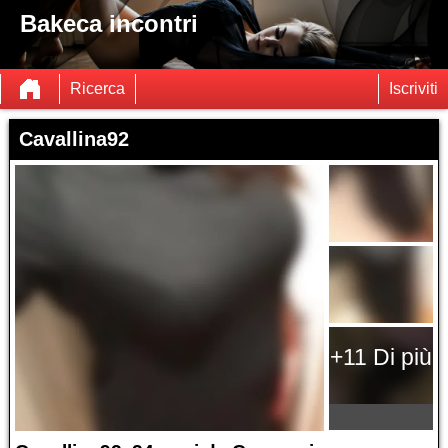
Bakeca incontri
Ricerca
Iscriviti
Cavallina92
+11 Di più