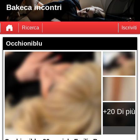
Bakeca incontri
Ricerca
Iscriviti
Occhioniblu
+20 Di più