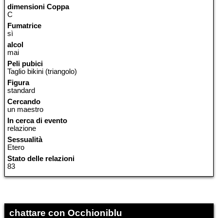
dimensioni Coppa
C
Fumatrice
sì
alcol
mai
Peli pubici
Taglio bikini (triangolo)
Figura
standard
Cercando
un maestro
In cerca di evento
relazione
Sessualità
Etero
Stato delle relazioni
83
chattare con Occhioniblu