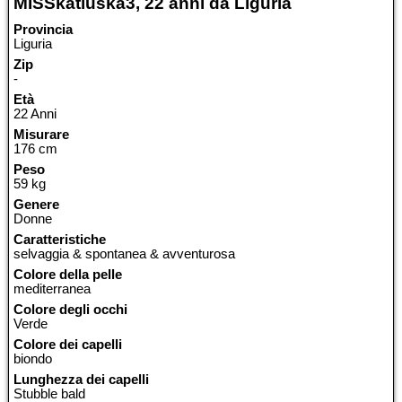
MISSkatiuska3, 22 anni da Liguria
Provincia
Liguria
Zip
-
Età
22 Anni
Misurare
176 cm
Peso
59 kg
Genere
Donne
Caratteristiche
selvaggia & spontanea & avventurosa
Colore della pelle
mediterranea
Colore degli occhi
Verde
Colore dei capelli
biondo
Lunghezza dei capelli
Stubble bald