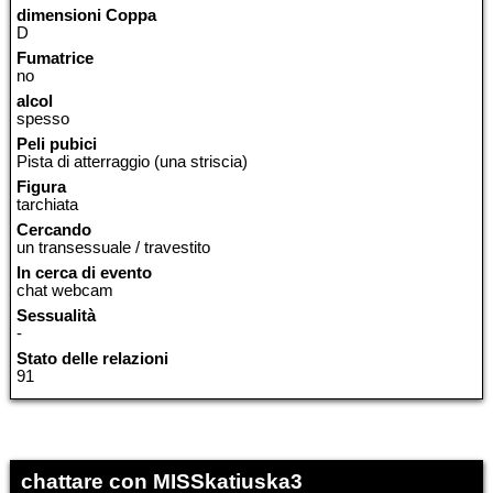
dimensioni Coppa
D
Fumatrice
no
alcol
spesso
Peli pubici
Pista di atterraggio (una striscia)
Figura
tarchiata
Cercando
un transessuale / travestito
In cerca di evento
chat webcam
Sessualità
-
Stato delle relazioni
91
chattare con MISSkatiuska3