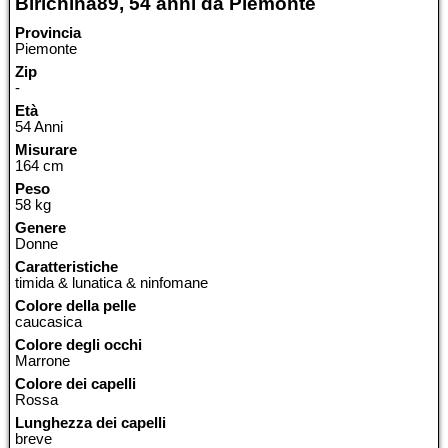
Birichina89, 54 anni da Piemonte
Provincia
Piemonte
Zip
-
Età
54 Anni
Misurare
164 cm
Peso
58 kg
Genere
Donne
Caratteristiche
timida & lunatica & ninfomane
Colore della pelle
caucasica
Colore degli occhi
Marrone
Colore dei capelli
Rossa
Lunghezza dei capelli
breve