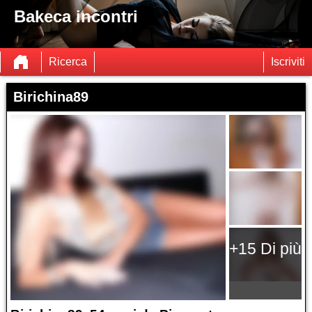
Bakeca incontri
Ricerca
Iscriviti
Birichina89
+15 Di più