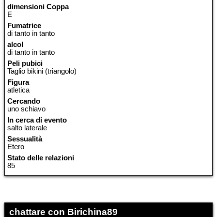
dimensioni Coppa
E
Fumatrice
di tanto in tanto
alcol
di tanto in tanto
Peli pubici
Taglio bikini (triangolo)
Figura
atletica
Cercando
uno schiavo
In cerca di evento
salto laterale
Sessualità
Etero
Stato delle relazioni
85
chattare con Birichina89