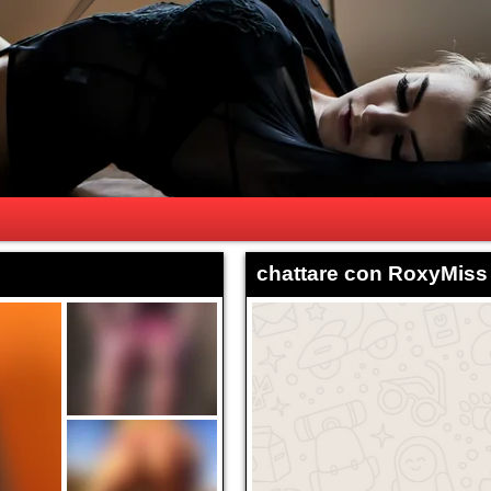
chattare con RoxyMiss