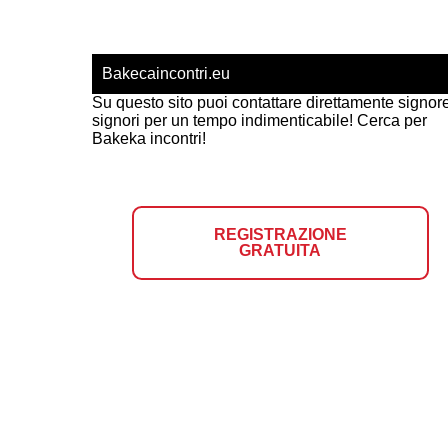
Bakecaincontri.eu
Su questo sito puoi contattare direttamente signor
signori per un tempo indimenticabile! Cerca per
Bakeka incontri!
REGISTRAZIONE
GRATUITA