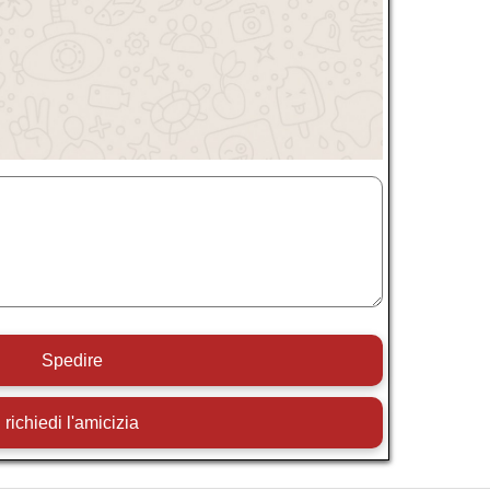
Spedire
richiedi l'amicizia