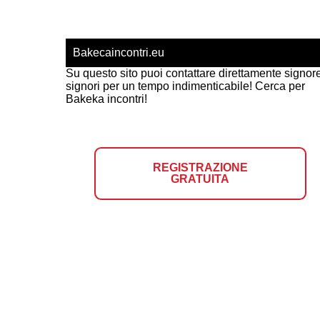
Bakecaincontri.eu
Su questo sito puoi contattare direttamente signor
signori per un tempo indimenticabile! Cerca per
Bakeka incontri!
REGISTRAZIONE
GRATUITA