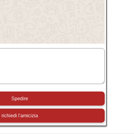
Spedire
richiedi l'amicizia