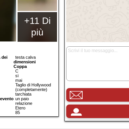
+11 Di
più
 dei
testa calva
dimensioni
Coppa
C
sì
mai
Taglio di Hollywood
(completamente)
tarchiata
 evento
un paio
relazione
Etero
85